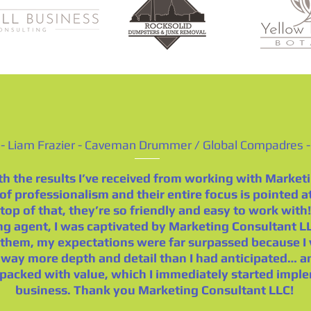
- Liam Frazier - Caveman Drummer / Global Compadres -
h the results I’ve received from working with Market
n of professionalism and their entire focus is pointed a
top of that, they’re so friendly and easy to work wit
ng agent, I was captivated by Marketing Consultant L
them, my expectations were far surpassed because I v
way more depth and detail than I had anticipated… an
packed with value, which I immediately started impl
business. Thank you Marketing Consultant LLC!