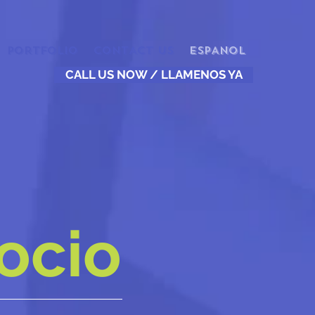
PORTFOLIO
CONTACT US
ESPANOL
CALL US NOW / LLAMENOS YA
ocio