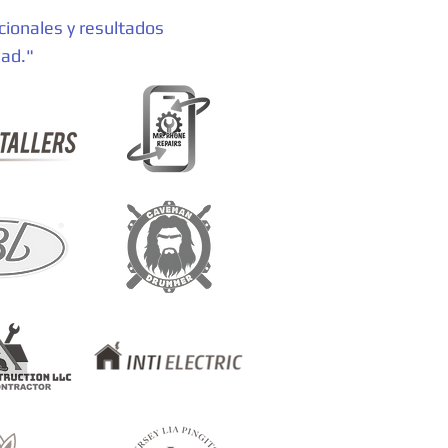
cionales y resultados
dad."