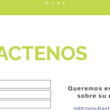
ACTENOS
Queremos e
sobre su
mktconsultant