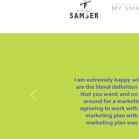
I am extremely happy wit
are the literal definitio
that you want; and on 
around for a marketi
agreeing to work with 
marketing plan with 
marketing plan was 