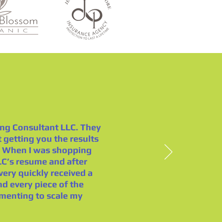
ing Consultant LLC. They
t getting you the results
h! When I was shopping
LC’s resume and after
ery quickly received a
d every piece of the
ementing to scale my