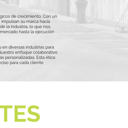
égicos de crecimiento. Con un
 impulsan su marca hacia
 la industria, lo que nos
e mercado hasta la ejecución
n diversas industrias para
Nuestro enfoque colaborativo
s personalizadas. Esta ética
ciso para cada cliente
TES