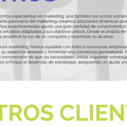
omos especialistas en marketing, sino también sus socios estrat
nte panorama del marketing, creamos soluciones dinámicas que
tos experimentados aporta una gran cantidad de conocimientos de
s en datos adaptadas a sus objetivos únicos. Desde el análisis d
amplificar la voz de su compañía y maximizar su alcance.
a en marketing, hemos ayudado con éxito a numerosas empresas e
 su audiencia deseada y fomentar una conciencia generalizada. 
a comprensión de que las necesidades únicas requieren estrategia
ro enfoque al desarrollo de estrategias, asegurando un ajuste pre
TROS CLIEN