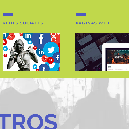
REDES SOCIALES
PAGINAS WEB
TROS